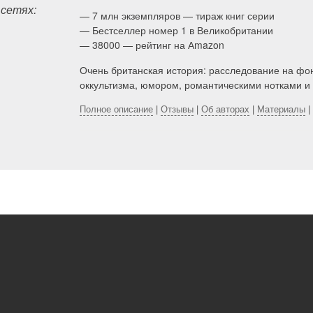
 сетях:
— 7 млн экземпляров — тираж книг серии
st
— Бестселлер номер 1 в Великобритании
— 38000 — рейтинг на Аmazon
Очень британская история: расследование на фо
оккультизма, юмором, романтическими нотками 
Полное описание
|
Отзывы
|
Об авторах
|
Материалы
|