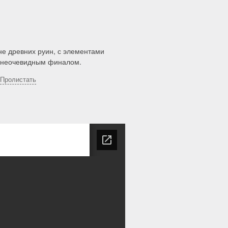
не древних руин, с элементами
и неочевидным финалом.
Пролистать