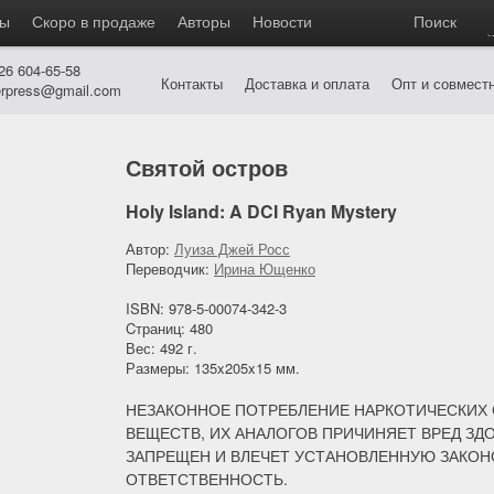
ры
Скоро в продаже
Авторы
Новости
Поиск
26 604-65-58
Контакты
Доставка и оплата
Опт и совмест
eerpress@gmail.com
Святой остров
Holy Island: A DCI Ryan Mystery
Автор:
Луиза Джей Росс
Переводчик:
Ирина Ющенко
ISBN: 978-5-00074-342-3
Cтраниц: 480
Вес: 492 г.
Размеры: 135x205x15 мм.
НЕЗАКОННОЕ ПОТРЕБЛЕНИЕ НАРКОТИЧЕСКИХ
ВЕЩЕСТВ, ИХ АНАЛОГОВ ПРИЧИНЯЕТ ВРЕД ЗД
ЗАПРЕЩЕН И ВЛЕЧЕТ УСТАНОВЛЕННУЮ ЗАКО
ОТВЕТСТВЕННОСТЬ.