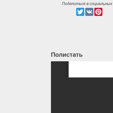
Поделиться в социальных
Twitter
VK
Pintere
Полистать